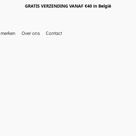
GRATIS VERZENDING VANAF €40 in België
e merken
Over ons
Contact