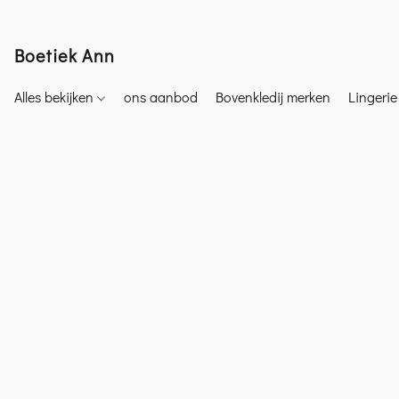
Boetiek Ann
Alles bekijken
ons aanbod
Bovenkledij merken
Lingeri