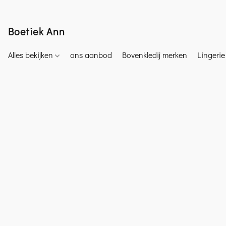
Boetiek Ann
Alles bekijken
ons aanbod
Bovenkledij merken
Lingeri