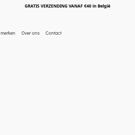
GRATIS VERZENDING VANAF €40 in België
e merken
Over ons
Contact