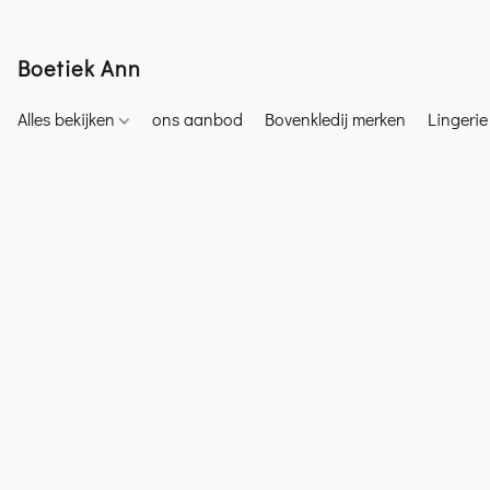
Boetiek Ann
Alles bekijken
ons aanbod
Bovenkledij merken
Lingeri