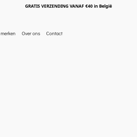
GRATIS VERZENDING VANAF €40 in België
e merken
Over ons
Contact