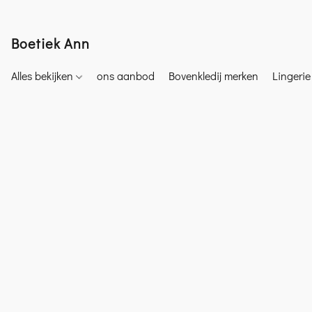
Boetiek Ann
Alles bekijken
ons aanbod
Bovenkledij merken
Lingeri