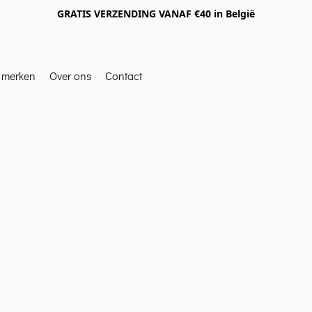
GRATIS VERZENDING VANAF €40 in België
e merken
Over ons
Contact