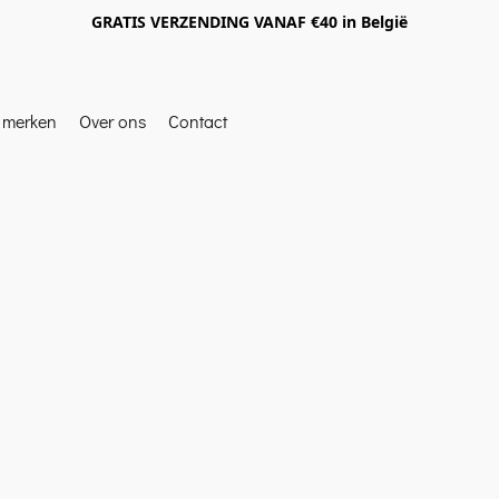
GRATIS VERZENDING VANAF €40 in België
e merken
Over ons
Contact