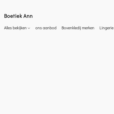
Boetiek Ann
Alles bekijken
ons aanbod
Bovenkledij merken
Lingeri