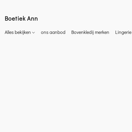
Boetiek Ann
Alles bekijken
ons aanbod
Bovenkledij merken
Lingeri