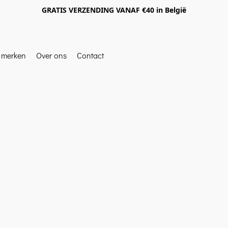
GRATIS VERZENDING VANAF €40 in België
e merken
Over ons
Contact