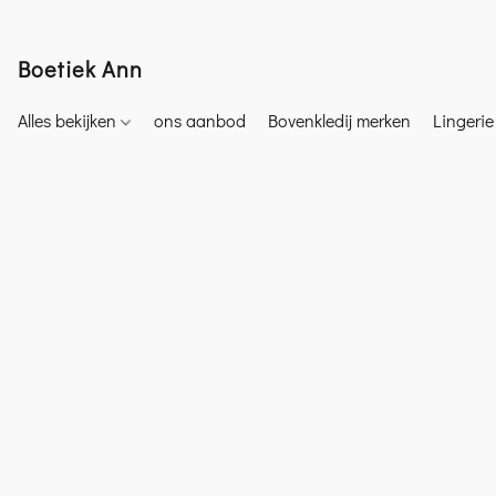
Boetiek Ann
Alles bekijken
ons aanbod
Bovenkledij merken
Lingeri