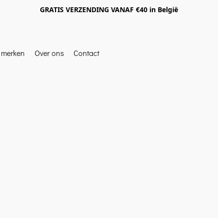
GRATIS VERZENDING VANAF €40 in België
e merken
Over ons
Contact