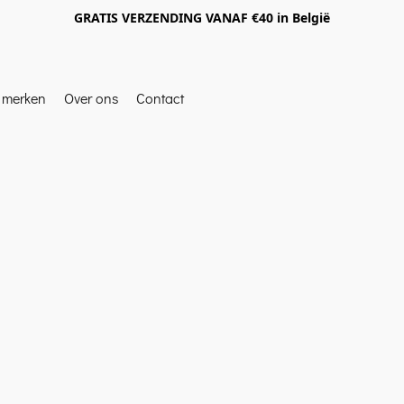
GRATIS VERZENDING VANAF €40 in België
e merken
Over ons
Contact