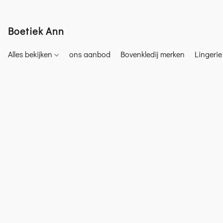
Boetiek Ann
Alles bekijken
ons aanbod
Bovenkledij merken
Lingeri