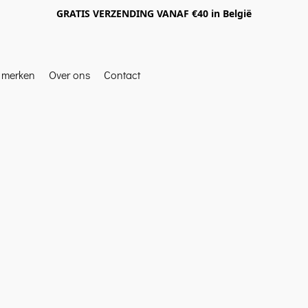
GRATIS VERZENDING VANAF €40 in België
e merken
Over ons
Contact