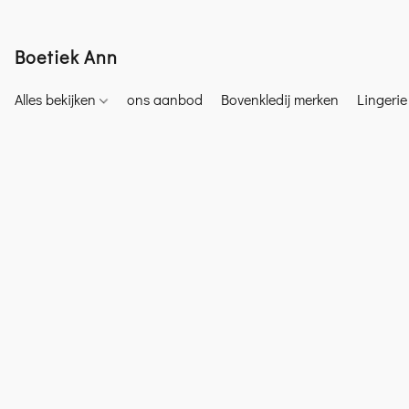
Boetiek Ann
Alles bekijken
ons aanbod
Bovenkledij merken
Lingeri