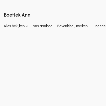
Boetiek Ann
Alles bekijken
ons aanbod
Bovenkledij merken
Lingeri