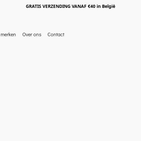
GRATIS VERZENDING VANAF €40 in België
e merken
Over ons
Contact